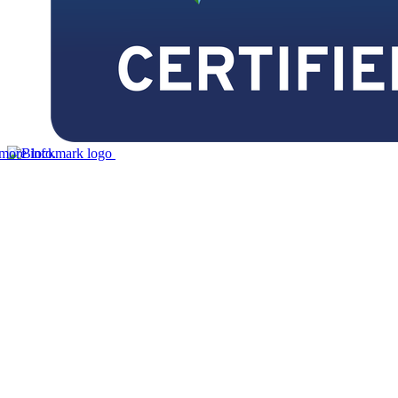
ore info.